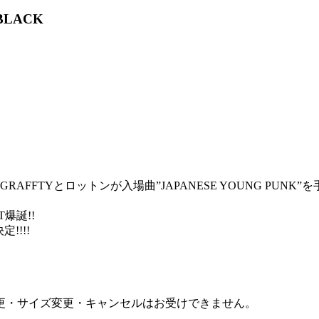
BLACK
GRAFFTYとロットンが入場曲”JAPANESE YOUNG P
爆誕!!
!!!!
更・サイズ変更・キャンセルはお受けできません。