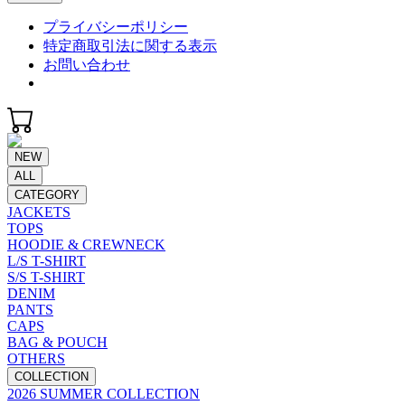
プライバシーポリシー
特定商取引法に関する表示
お問い合わせ
NEW
ALL
CATEGORY
JACKETS
TOPS
HOODIE & CREWNECK
L/S T-SHIRT
S/S T-SHIRT
DENIM
PANTS
CAPS
BAG & POUCH
OTHERS
COLLECTION
2026 SUMMER COLLECTION