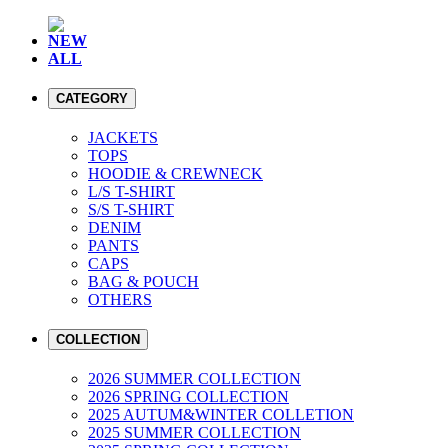
NEW
ALL
CATEGORY
JACKETS
TOPS
HOODIE & CREWNECK
L/S T-SHIRT
S/S T-SHIRT
DENIM
PANTS
CAPS
BAG & POUCH
OTHERS
COLLECTION
2026 SUMMER COLLECTION
2026 SPRING COLLECTION
2025 AUTUM&WINTER COLLETION
2025 SUMMER COLLECTION