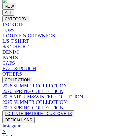
NEW
ALL
CATEGORY
JACKETS
TOPS
HOODIE & CREWNECK
L/S T-SHIRT
S/S T-SHIRT
DENIM
PANTS
CAPS
BAG & POUCH
OTHERS
COLLECTION
2026 SUMMER COLLECTION
2026 SPRING COLLECTION
2025 AUTUM&WINTER COLLETION
2025 SUMMER COLLECTION
2025 SPRING COLLECTION
FOR INTERNATIONAL CUSTOMERS
OFFICIAL SNS
Instagram
X