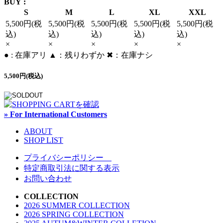
BUY :
S
M
L
XL
XXL
5,500円(税
5,500円(税
5,500円(税
5,500円(税
5,500円(税
込)
込)
込)
込)
込)
×
×
×
×
×
● : 在庫アリ ▲：残りわずか ✖︎：在庫ナシ
5,500円(税込)
» For International Customers
ABOUT
SHOP LIST
プライバシーポリシー
特定商取引法に関する表示
お問い合わせ
COLLECTION
2026 SUMMER COLLECTION
2026 SPRING COLLECTION