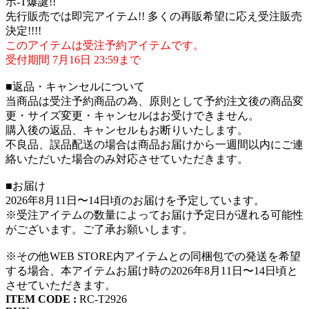
ボ-T爆誕!!
先行販売では即完アイテム!! 多くの再販希望に応え受注販売
決定!!!!
このアイテムは受注予約アイテムです。
受付期間 7月16日 23:59まで
■返品・キャンセルについて
当商品は受注予約商品の為、原則として予約注文後の商品変
更・サイズ変更・キャンセルはお受けできません。
購入後の返品、キャンセルもお断りいたします。
不良品、誤品配送の場合は商品お届けから一週間以内にご連
絡いただいた場合のみ対応させていただきます。
■お届け
2026年8月11日〜14日頃のお届けを予定しています。
※受注アイテムの数量によってお届け予定日が遅れる可能性
がございます。ご了承お願いします。
※その他WEB STORE内アイテムとの同梱包での発送を希望
する場合、本アイテムお届け時の2026年8月11日〜14日頃と
させていただきます。
ITEM CODE :
RC-T2926