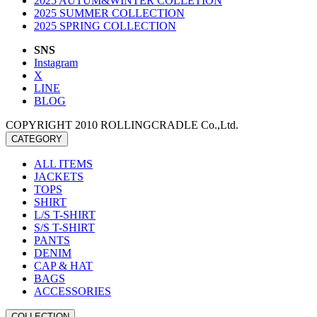
2025 AUTUM&WINTER COLLETION
2025 SUMMER COLLECTION
2025 SPRING COLLECTION
SNS
Instagram
X
LINE
BLOG
COPYRIGHT 2010 ROLLINGCRADLE Co.,Ltd.
CATEGORY
ALL ITEMS
JACKETS
TOPS
SHIRT
L/S T-SHIRT
S/S T-SHIRT
PANTS
DENIM
CAP & HAT
BAGS
ACCESSORIES
COLLECTION