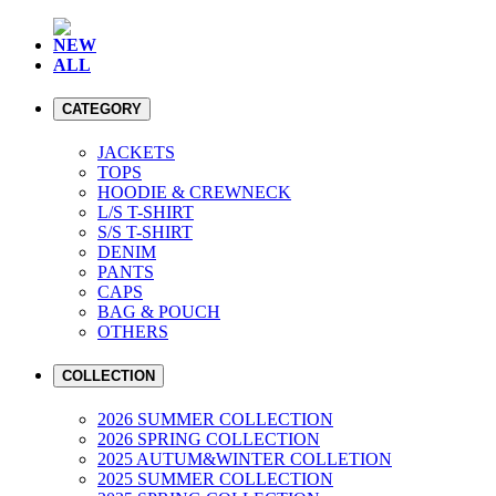
NEW
ALL
CATEGORY
JACKETS
TOPS
HOODIE & CREWNECK
L/S T-SHIRT
S/S T-SHIRT
DENIM
PANTS
CAPS
BAG & POUCH
OTHERS
COLLECTION
2026 SUMMER COLLECTION
2026 SPRING COLLECTION
2025 AUTUM&WINTER COLLETION
2025 SUMMER COLLECTION