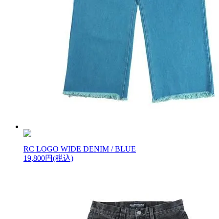
RC LOGO WIDE DENIM / BLUE
19,800円(税込)