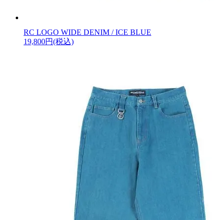
RC LOGO WIDE DENIM / ICE BLUE
19,800円(税込)