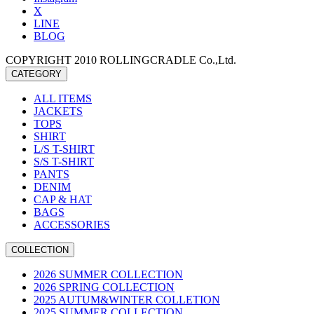
X
LINE
BLOG
COPYRIGHT 2010 ROLLINGCRADLE Co.,Ltd.
CATEGORY
ALL ITEMS
JACKETS
TOPS
SHIRT
L/S T-SHIRT
S/S T-SHIRT
PANTS
DENIM
CAP & HAT
BAGS
ACCESSORIES
COLLECTION
2026 SUMMER COLLECTION
2026 SPRING COLLECTION
2025 AUTUM&WINTER COLLETION
2025 SUMMER COLLECTION