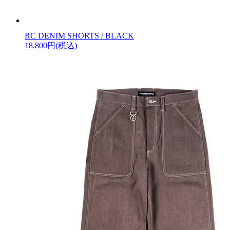
RC DENIM SHORTS / BLACK
18,800円(税込)