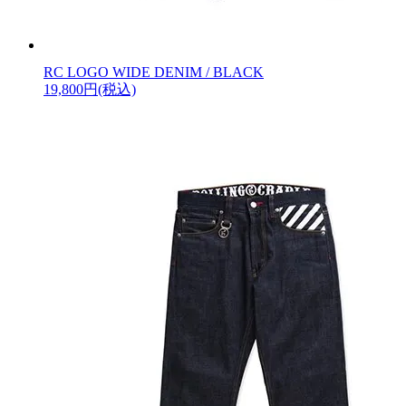
RC LOGO WIDE DENIM / BLACK
19,800円(税込)