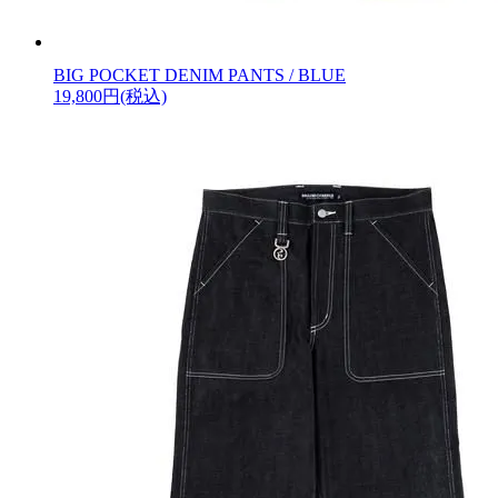
BIG POCKET DENIM PANTS / BLUE
19,800円(税込)