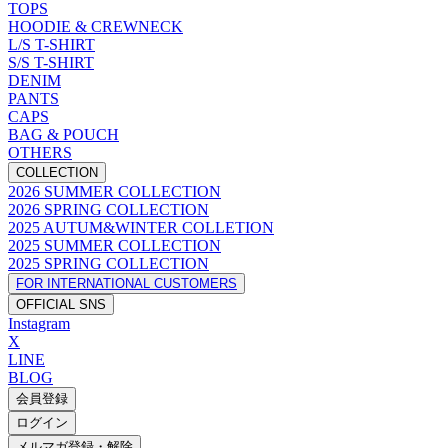
TOPS
HOODIE & CREWNECK
L/S T-SHIRT
S/S T-SHIRT
DENIM
PANTS
CAPS
BAG & POUCH
OTHERS
COLLECTION
2026 SUMMER COLLECTION
2026 SPRING COLLECTION
2025 AUTUM&WINTER COLLETION
2025 SUMMER COLLECTION
2025 SPRING COLLECTION
FOR INTERNATIONAL CUSTOMERS
OFFICIAL SNS
Instagram
X
LINE
BLOG
会員登録
ログイン
メルマガ登録・解除