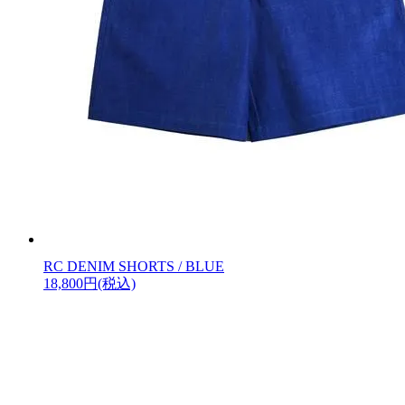
RC DENIM SHORTS / BLUE
18,800円(税込)