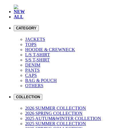
NEW
ALL
CATEGORY
JACKETS
TOPS
HOODIE & CREWNECK
L/S T-SHIRT
S/S T-SHIRT
DENIM
PANTS
CAPS
BAG & POUCH
OTHERS
COLLECTION
2026 SUMMER COLLECTION
2026 SPRING COLLECTION
2025 AUTUM&WINTER COLLETION
2025 SUMMER COLLECTION