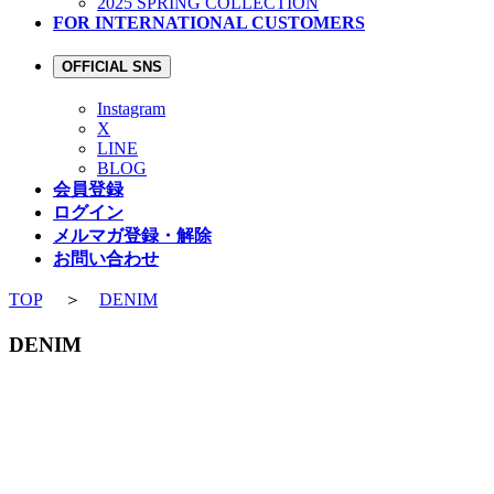
2025 SPRING COLLECTION
FOR INTERNATIONAL CUSTOMERS
OFFICIAL SNS
Instagram
X
LINE
BLOG
会員登録
ログイン
メルマガ登録・解除
お問い合わせ
TOP
＞
DENIM
DENIM