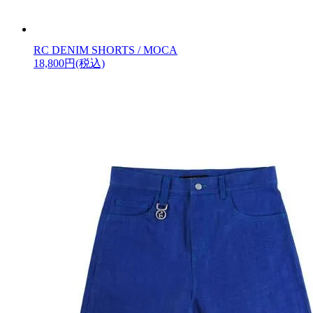
RC DENIM SHORTS / MOCA
18,800円(税込)