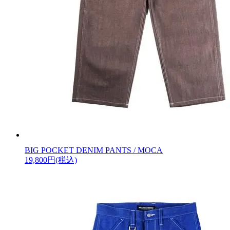
BIG POCKET DENIM PANTS / MOCA
19,800円(税込)