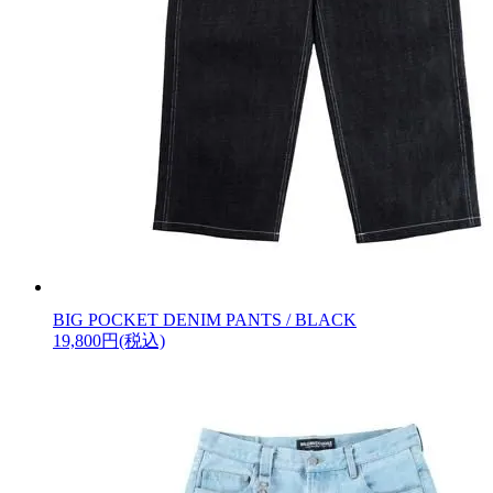
BIG POCKET DENIM PANTS / BLACK
19,800円(税込)