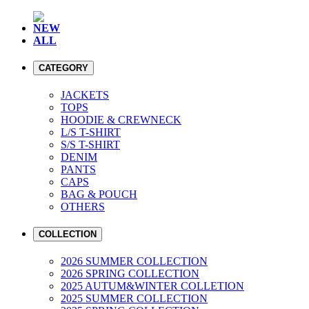
NEW
ALL
CATEGORY
JACKETS
TOPS
HOODIE & CREWNECK
L/S T-SHIRT
S/S T-SHIRT
DENIM
PANTS
CAPS
BAG & POUCH
OTHERS
COLLECTION
2026 SUMMER COLLECTION
2026 SPRING COLLECTION
2025 AUTUM&WINTER COLLETION
2025 SUMMER COLLECTION