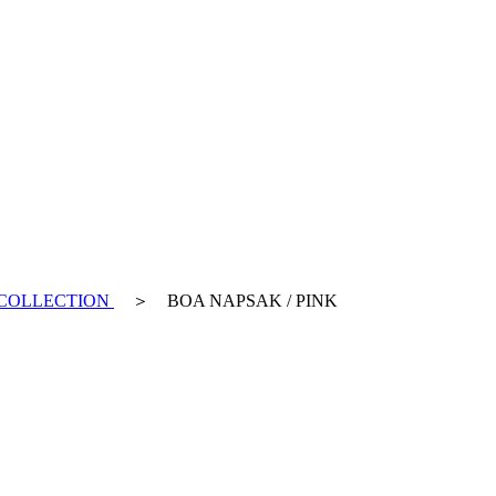
COLLECTION
＞ BOA NAPSAK / PINK