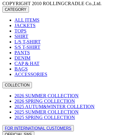
COPYRIGHT 2010 ROLLINGCRADLE Co.,Ltd.
CATEGORY
ALL ITEMS
JACKETS
TOPS
SHIRT
L/S T-SHIRT
S/S T-SHIRT
PANTS
DENIM
CAP & HAT
BAGS
ACCESSORIES
COLLECTION
2026 SUMMER COLLECTION
2026 SPRING COLLECTION
2025 AUTUM&WINTER COLLETION
2025 SUMMER COLLECTION
2025 SPRING COLLECTION
FOR INTERNATIONAL CUSTOMERS
OFFICIAL SNS