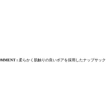
OMMENT :
柔らかく肌触りの良いボアを採用したナップサック