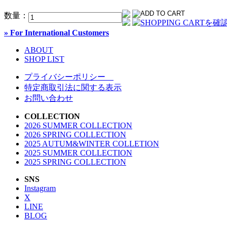
数量：
» For International Customers
ABOUT
SHOP LIST
プライバシーポリシー
特定商取引法に関する表示
お問い合わせ
COLLECTION
2026 SUMMER COLLECTION
2026 SPRING COLLECTION
2025 AUTUM&WINTER COLLETION
2025 SUMMER COLLECTION
2025 SPRING COLLECTION
SNS
Instagram
X
LINE
BLOG