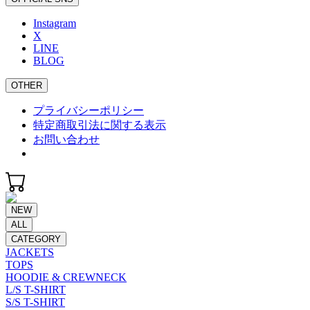
Instagram
X
LINE
BLOG
OTHER
プライバシーポリシー
特定商取引法に関する表示
お問い合わせ
NEW
ALL
CATEGORY
JACKETS
TOPS
HOODIE & CREWNECK
L/S T-SHIRT
S/S T-SHIRT