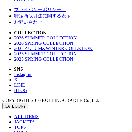
プライバシーポリシー
特定商取引法に関する表示
お問い合わせ
COLLECTION
2026 SUMMER COLLECTION
2026 SPRING COLLECTION
2025 AUTUM&WINTER COLLETION
2025 SUMMER COLLECTION
2025 SPRING COLLECTION
SNS
Instagram
X
LINE
BLOG
COPYRIGHT 2010 ROLLINGCRADLE Co.,Ltd.
CATEGORY
ALL ITEMS
JACKETS
TOPS