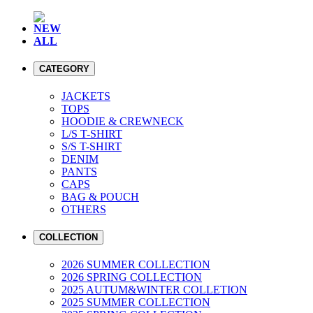
NEW
ALL
CATEGORY
JACKETS
TOPS
HOODIE & CREWNECK
L/S T-SHIRT
S/S T-SHIRT
DENIM
PANTS
CAPS
BAG & POUCH
OTHERS
COLLECTION
2026 SUMMER COLLECTION
2026 SPRING COLLECTION
2025 AUTUM&WINTER COLLETION
2025 SUMMER COLLECTION