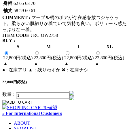
身幅
62
65
68
70
袖丈
58
59
60
61
COMMENT :
マーブル柄のボアが存在感を放つジャケッ
ト。柔らかい肌触りが着ていて気持ち良い。ボリューム感た
っぷりな一着。
ITEM CODE :
RC-OW2758
BUY :
S
M
L
XL
22,800円(税込)
22,800円(税込)
22,800円(税込)
22,800円(税込)
▲
▲
▲
▲
● : 在庫アリ ▲：残りわずか ✖︎：在庫ナシ
22,800円(税込)
数量：
» For International Customers
ABOUT
SHOP LIST