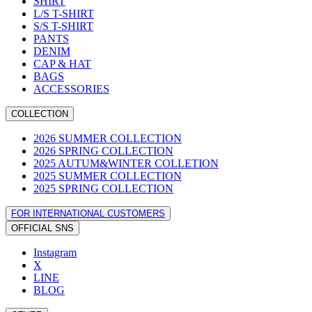
SHIRT
L/S T-SHIRT
S/S T-SHIRT
PANTS
DENIM
CAP & HAT
BAGS
ACCESSORIES
COLLECTION
2026 SUMMER COLLECTION
2026 SPRING COLLECTION
2025 AUTUM&WINTER COLLETION
2025 SUMMER COLLECTION
2025 SPRING COLLECTION
FOR INTERNATIONAL CUSTOMERS
OFFICIAL SNS
Instagram
X
LINE
BLOG