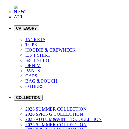
NEW
ALL
CATEGORY
JACKETS
TOPS
HOODIE & CREWNECK
L/S T-SHIRT
S/S T-SHIRT
DENIM
PANTS
CAPS
BAG & POUCH
OTHERS
COLLECTION
2026 SUMMER COLLECTION
2026 SPRING COLLECTION
2025 AUTUM&WINTER COLLETION
2025 SUMMER COLLECTION