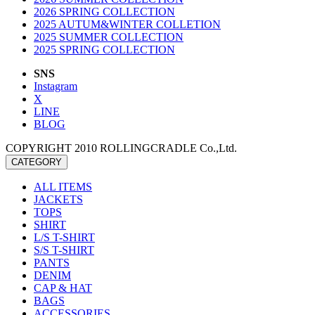
2026 SPRING COLLECTION
2025 AUTUM&WINTER COLLETION
2025 SUMMER COLLECTION
2025 SPRING COLLECTION
SNS
Instagram
X
LINE
BLOG
COPYRIGHT 2010 ROLLINGCRADLE Co.,Ltd.
CATEGORY
ALL ITEMS
JACKETS
TOPS
SHIRT
L/S T-SHIRT
S/S T-SHIRT
PANTS
DENIM
CAP & HAT
BAGS
ACCESSORIES