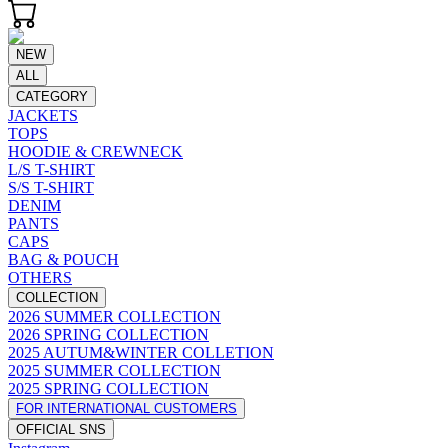
NEW
ALL
CATEGORY
JACKETS
TOPS
HOODIE & CREWNECK
L/S T-SHIRT
S/S T-SHIRT
DENIM
PANTS
CAPS
BAG & POUCH
OTHERS
COLLECTION
2026 SUMMER COLLECTION
2026 SPRING COLLECTION
2025 AUTUM&WINTER COLLETION
2025 SUMMER COLLECTION
2025 SPRING COLLECTION
FOR INTERNATIONAL CUSTOMERS
OFFICIAL SNS