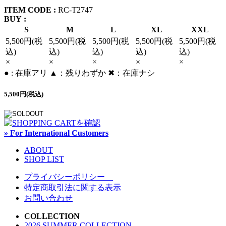
ITEM CODE :
RC-T2747
BUY :
S
M
L
XL
XXL
5,500円(税
5,500円(税
5,500円(税
5,500円(税
5,500円(税
込)
込)
込)
込)
込)
×
×
×
×
×
● : 在庫アリ ▲：残りわずか ✖︎：在庫ナシ
5,500円(税込)
» For International Customers
ABOUT
SHOP LIST
プライバシーポリシー
特定商取引法に関する表示
お問い合わせ
COLLECTION
2026 SUMMER COLLECTION