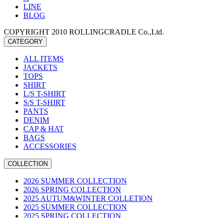
LINE
BLOG
COPYRIGHT 2010 ROLLINGCRADLE Co.,Ltd.
CATEGORY
ALL ITEMS
JACKETS
TOPS
SHIRT
L/S T-SHIRT
S/S T-SHIRT
PANTS
DENIM
CAP & HAT
BAGS
ACCESSORIES
COLLECTION
2026 SUMMER COLLECTION
2026 SPRING COLLECTION
2025 AUTUM&WINTER COLLETION
2025 SUMMER COLLECTION
2025 SPRING COLLECTION