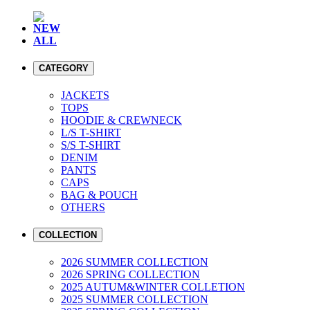
NEW
ALL
CATEGORY
JACKETS
TOPS
HOODIE & CREWNECK
L/S T-SHIRT
S/S T-SHIRT
DENIM
PANTS
CAPS
BAG & POUCH
OTHERS
COLLECTION
2026 SUMMER COLLECTION
2026 SPRING COLLECTION
2025 AUTUM&WINTER COLLETION
2025 SUMMER COLLECTION