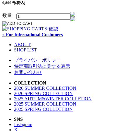
9,800円(税込)
数量：
» For International Customers
ABOUT
SHOP LIST
プライバシーポリシー
特定商取引法に関する表示
お問い合わせ
COLLECTION
2026 SUMMER COLLECTION
2026 SPRING COLLECTION
2025 AUTUM&WINTER COLLETION
2025 SUMMER COLLECTION
2025 SPRING COLLECTION
SNS
Instagram
X