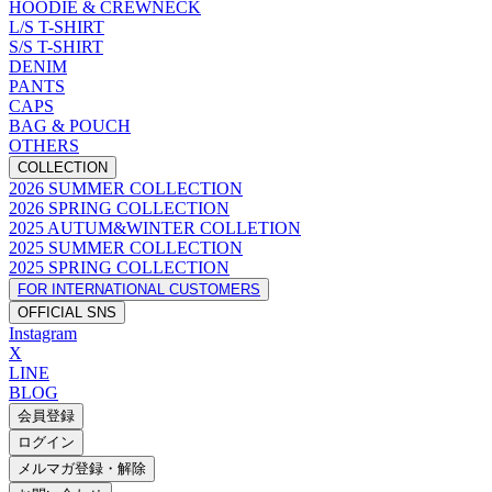
HOODIE & CREWNECK
L/S T-SHIRT
S/S T-SHIRT
DENIM
PANTS
CAPS
BAG & POUCH
OTHERS
COLLECTION
2026 SUMMER COLLECTION
2026 SPRING COLLECTION
2025 AUTUM&WINTER COLLETION
2025 SUMMER COLLECTION
2025 SPRING COLLECTION
FOR INTERNATIONAL CUSTOMERS
OFFICIAL SNS
Instagram
X
LINE
BLOG
会員登録
ログイン
メルマガ登録・解除