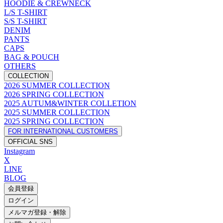
HOODIE & CREWNECK
L/S T-SHIRT
S/S T-SHIRT
DENIM
PANTS
CAPS
BAG & POUCH
OTHERS
COLLECTION
2026 SUMMER COLLECTION
2026 SPRING COLLECTION
2025 AUTUM&WINTER COLLETION
2025 SUMMER COLLECTION
2025 SPRING COLLECTION
FOR INTERNATIONAL CUSTOMERS
OFFICIAL SNS
Instagram
X
LINE
BLOG
会員登録
ログイン
メルマガ登録・解除