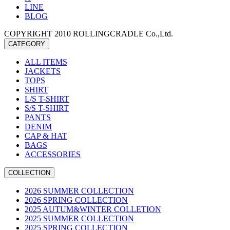
LINE
BLOG
COPYRIGHT 2010 ROLLINGCRADLE Co.,Ltd.
CATEGORY
ALL ITEMS
JACKETS
TOPS
SHIRT
L/S T-SHIRT
S/S T-SHIRT
PANTS
DENIM
CAP & HAT
BAGS
ACCESSORIES
COLLECTION
2026 SUMMER COLLECTION
2026 SPRING COLLECTION
2025 AUTUM&WINTER COLLETION
2025 SUMMER COLLECTION
2025 SPRING COLLECTION