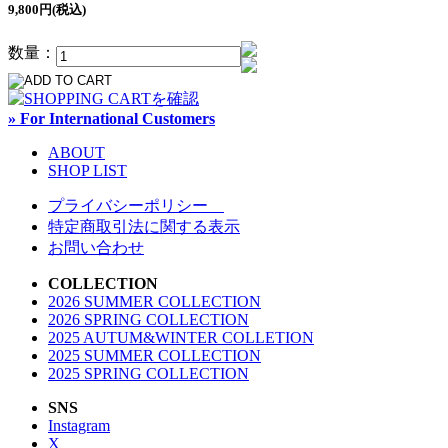
9,800円(税込)
数量：
» For International Customers
ABOUT
SHOP LIST
プライバシーポリシー
特定商取引法に関する表示
お問い合わせ
COLLECTION
2026 SUMMER COLLECTION
2026 SPRING COLLECTION
2025 AUTUM&WINTER COLLETION
2025 SUMMER COLLECTION
2025 SPRING COLLECTION
SNS
Instagram
X