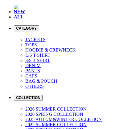
NEW
ALL
CATEGORY
JACKETS
TOPS
HOODIE & CREWNECK
L/S T-SHIRT
S/S T-SHIRT
DENIM
PANTS
CAPS
BAG & POUCH
OTHERS
COLLECTION
2026 SUMMER COLLECTION
2026 SPRING COLLECTION
2025 AUTUM&WINTER COLLETION
2025 SUMMER COLLECTION