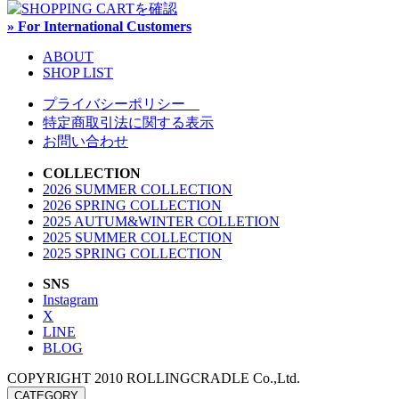
» For International Customers
ABOUT
SHOP LIST
プライバシーポリシー
特定商取引法に関する表示
お問い合わせ
COLLECTION
2026 SUMMER COLLECTION
2026 SPRING COLLECTION
2025 AUTUM&WINTER COLLETION
2025 SUMMER COLLECTION
2025 SPRING COLLECTION
SNS
Instagram
X
LINE
BLOG
COPYRIGHT 2010 ROLLINGCRADLE Co.,Ltd.
CATEGORY