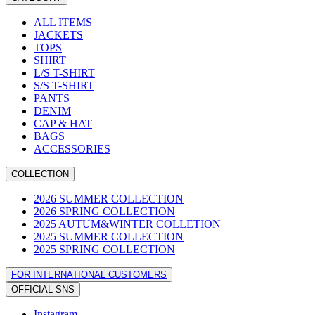
ALL ITEMS
JACKETS
TOPS
SHIRT
L/S T-SHIRT
S/S T-SHIRT
PANTS
DENIM
CAP & HAT
BAGS
ACCESSORIES
COLLECTION
2026 SUMMER COLLECTION
2026 SPRING COLLECTION
2025 AUTUM&WINTER COLLETION
2025 SUMMER COLLECTION
2025 SPRING COLLECTION
FOR INTERNATIONAL CUSTOMERS
OFFICIAL SNS
Instagram