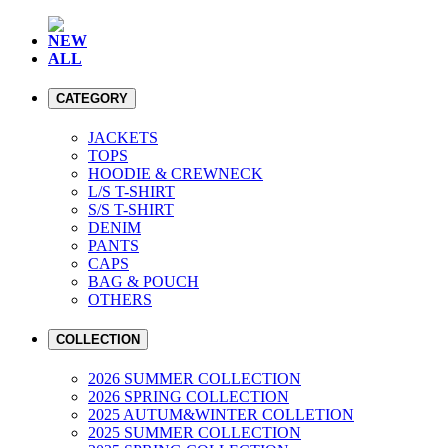
NEW
ALL
CATEGORY
JACKETS
TOPS
HOODIE & CREWNECK
L/S T-SHIRT
S/S T-SHIRT
DENIM
PANTS
CAPS
BAG & POUCH
OTHERS
COLLECTION
2026 SUMMER COLLECTION
2026 SPRING COLLECTION
2025 AUTUM&WINTER COLLETION
2025 SUMMER COLLECTION