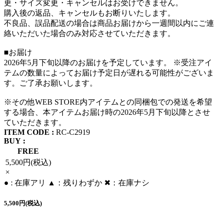
更・サイズ変更・キャンセルはお受けできません。
購入後の返品、キャンセルもお断りいたします。
不良品、誤品配送の場合は商品お届けから一週間以内にご連
絡いただいた場合のみ対応させていただきます。
■お届け
2026年5月下旬以降のお届けを予定しています。 ※受注アイ
テムの数量によってお届け予定日が遅れる可能性がございま
す。ご了承お願いします。
※その他WEB STORE内アイテムとの同梱包での発送を希望
する場合、本アイテムお届け時の2026年5月下旬以降とさせ
ていただきます。
ITEM CODE :
RC-C2919
BUY :
FREE
5,500円(税込)
×
● : 在庫アリ ▲：残りわずか ✖︎：在庫ナシ
5,500円(税込)