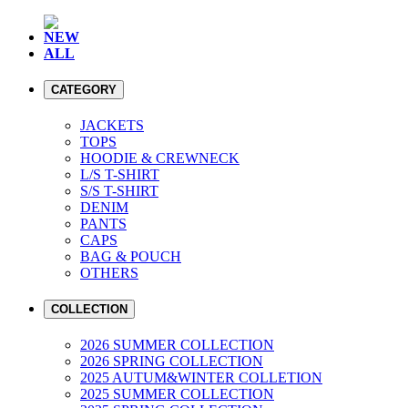
NEW
ALL
CATEGORY
JACKETS
TOPS
HOODIE & CREWNECK
L/S T-SHIRT
S/S T-SHIRT
DENIM
PANTS
CAPS
BAG & POUCH
OTHERS
COLLECTION
2026 SUMMER COLLECTION
2026 SPRING COLLECTION
2025 AUTUM&WINTER COLLETION
2025 SUMMER COLLECTION