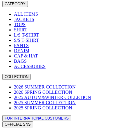
CATEGORY
ALL ITEMS
JACKETS
TOPS
SHIRT
L/S T-SHIRT
S/S T-SHIRT
PANTS
DENIM
CAP & HAT
BAGS
ACCESSORIES
COLLECTION
2026 SUMMER COLLECTION
2026 SPRING COLLECTION
2025 AUTUM&WINTER COLLETION
2025 SUMMER COLLECTION
2025 SPRING COLLECTION
FOR INTERNATIONAL CUSTOMERS
OFFICIAL SNS