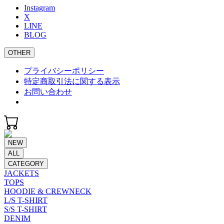
Instagram
X
LINE
BLOG
OTHER
プライバシーポリシー
特定商取引法に関する表示
お問い合わせ
NEW
ALL
CATEGORY
JACKETS
TOPS
HOODIE & CREWNECK
L/S T-SHIRT
S/S T-SHIRT
DENIM