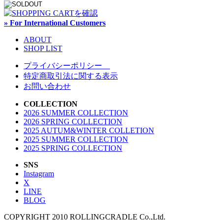
» For International Customers
ABOUT
SHOP LIST
プライバシーポリシー
特定商取引法に関する表示
お問い合わせ
COLLECTION
2026 SUMMER COLLECTION
2026 SPRING COLLECTION
2025 AUTUM&WINTER COLLETION
2025 SUMMER COLLECTION
2025 SPRING COLLECTION
SNS
Instagram
X
LINE
BLOG
COPYRIGHT 2010 ROLLINGCRADLE Co.,Ltd.