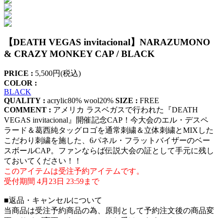
【DEATH VEGAS invitacional】NARAZUMONO
& CRAZY MONKEY CAP / BLACK
PRICE :
5,500円(税込)
COLOR :
BLACK
QUALITY :
acrylic80% wool20%
SIZE :
FREE
COMMENT :
アメリカ ラスベガスで行われた『DEATH
VEGAS invitacional』開催記念CAP！今大会のエル・デスペ
ラード＆葛西純タッグロゴを通常刺繍＆立体刺繍とMIXした
こだわり刺繍を施した、6パネル・フラットバイザーのベー
スボールCAP。ファンならば伝説大会の証として手元に残し
ておいてください！！
このアイテムは受注予約アイテムです。
受付期間 4月23日 23:59まで
■返品・キャンセルについて
当商品は受注予約商品の為、原則として予約注文後の商品変