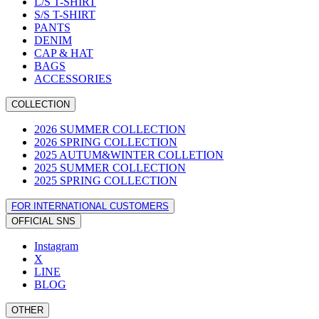
L/S T-SHIRT
S/S T-SHIRT
PANTS
DENIM
CAP & HAT
BAGS
ACCESSORIES
COLLECTION
2026 SUMMER COLLECTION
2026 SPRING COLLECTION
2025 AUTUM&WINTER COLLETION
2025 SUMMER COLLECTION
2025 SPRING COLLECTION
FOR INTERNATIONAL CUSTOMERS
OFFICIAL SNS
Instagram
X
LINE
BLOG
OTHER