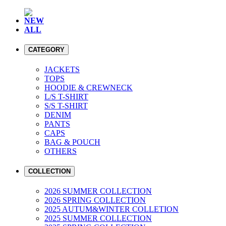
NEW
ALL
CATEGORY
JACKETS
TOPS
HOODIE & CREWNECK
L/S T-SHIRT
S/S T-SHIRT
DENIM
PANTS
CAPS
BAG & POUCH
OTHERS
COLLECTION
2026 SUMMER COLLECTION
2026 SPRING COLLECTION
2025 AUTUM&WINTER COLLETION
2025 SUMMER COLLECTION