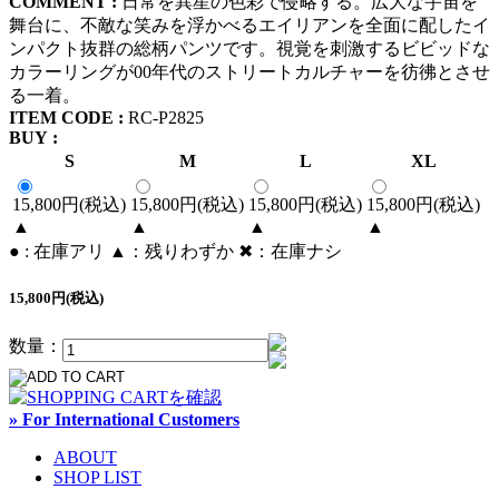
COMMENT :
日常を異星の色彩で侵略する。広大な宇宙を
舞台に、不敵な笑みを浮かべるエイリアンを全面に配したイ
ンパクト抜群の総柄パンツです。視覚を刺激するビビッドな
カラーリングが00年代のストリートカルチャーを彷彿とさせ
る一着。
ITEM CODE :
RC-P2825
BUY :
S
M
L
XL
15,800円(税込)
15,800円(税込)
15,800円(税込)
15,800円(税込)
▲
▲
▲
▲
● : 在庫アリ ▲：残りわずか ✖︎：在庫ナシ
15,800円(税込)
数量：
» For International Customers
ABOUT
SHOP LIST