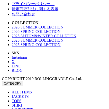
プライバシーポリシー
特定商取引法に関する表示
お問い合わせ
COLLECTION
2026 SUMMER COLLECTION
2026 SPRING COLLECTION
2025 AUTUM&WINTER COLLETION
2025 SUMMER COLLECTION
2025 SPRING COLLECTION
SNS
Instagram
X
LINE
BLOG
COPYRIGHT 2010 ROLLINGCRADLE Co.,Ltd.
CATEGORY
ALL ITEMS
JACKETS
TOPS
SHIRT