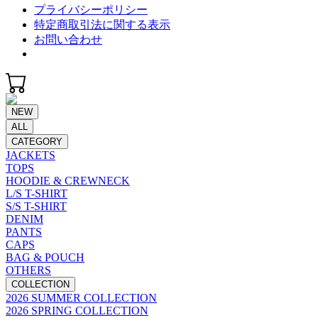
プライバシーポリシー
特定商取引法に関する表示
お問い合わせ
NEW
ALL
CATEGORY
JACKETS
TOPS
HOODIE & CREWNECK
L/S T-SHIRT
S/S T-SHIRT
DENIM
PANTS
CAPS
BAG & POUCH
OTHERS
COLLECTION
2026 SUMMER COLLECTION
2026 SPRING COLLECTION