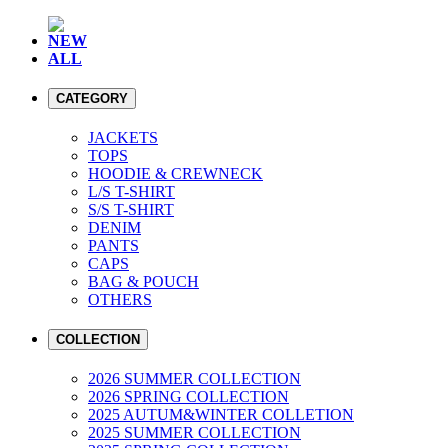
NEW
ALL
CATEGORY
JACKETS
TOPS
HOODIE & CREWNECK
L/S T-SHIRT
S/S T-SHIRT
DENIM
PANTS
CAPS
BAG & POUCH
OTHERS
COLLECTION
2026 SUMMER COLLECTION
2026 SPRING COLLECTION
2025 AUTUM&WINTER COLLETION
2025 SUMMER COLLECTION