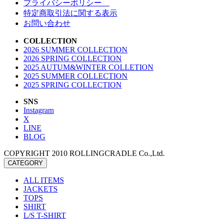
プライバシーポリシー
特定商取引法に関する表示
お問い合わせ
COLLECTION
2026 SUMMER COLLECTION
2026 SPRING COLLECTION
2025 AUTUM&WINTER COLLETION
2025 SUMMER COLLECTION
2025 SPRING COLLECTION
SNS
Instagram
X
LINE
BLOG
COPYRIGHT 2010 ROLLINGCRADLE Co.,Ltd.
CATEGORY
ALL ITEMS
JACKETS
TOPS
SHIRT
L/S T-SHIRT