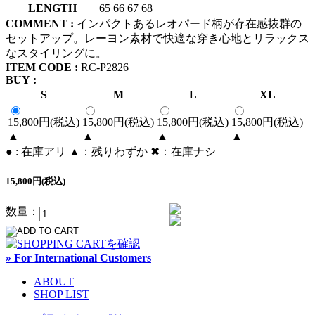
LENGTH
65
66
67
68
COMMENT :
インパクトあるレオパード柄が存在感抜群の
セットアップ。レーヨン素材で快適な穿き心地とリラックス
なスタイリングに。
ITEM CODE :
RC-P2826
BUY :
S
M
L
XL
15,800円(税込)
15,800円(税込)
15,800円(税込)
15,800円(税込)
▲
▲
▲
▲
● : 在庫アリ ▲：残りわずか ✖︎：在庫ナシ
15,800円(税込)
数量：
» For International Customers
ABOUT
SHOP LIST