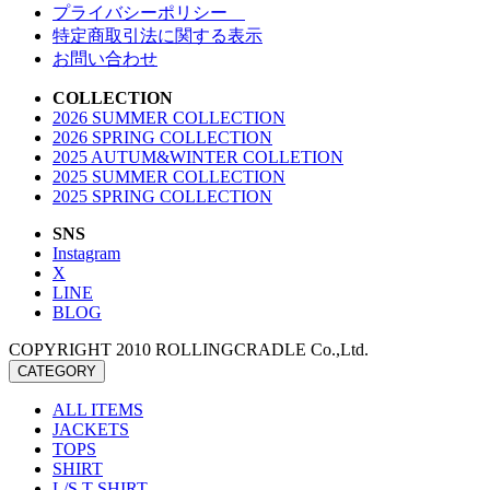
プライバシーポリシー
特定商取引法に関する表示
お問い合わせ
COLLECTION
2026 SUMMER COLLECTION
2026 SPRING COLLECTION
2025 AUTUM&WINTER COLLETION
2025 SUMMER COLLECTION
2025 SPRING COLLECTION
SNS
Instagram
X
LINE
BLOG
COPYRIGHT 2010 ROLLINGCRADLE Co.,Ltd.
CATEGORY
ALL ITEMS
JACKETS
TOPS
SHIRT
L/S T-SHIRT