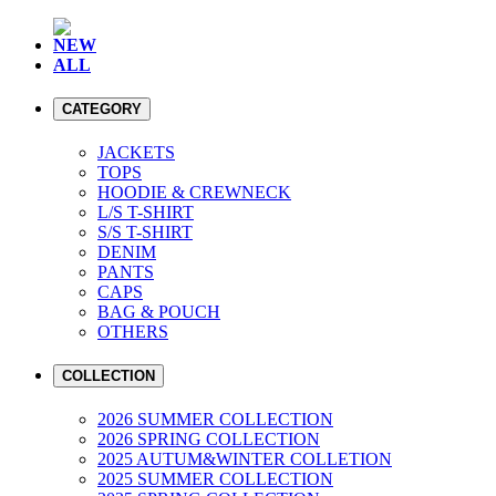
NEW
ALL
CATEGORY
JACKETS
TOPS
HOODIE & CREWNECK
L/S T-SHIRT
S/S T-SHIRT
DENIM
PANTS
CAPS
BAG & POUCH
OTHERS
COLLECTION
2026 SUMMER COLLECTION
2026 SPRING COLLECTION
2025 AUTUM&WINTER COLLETION
2025 SUMMER COLLECTION