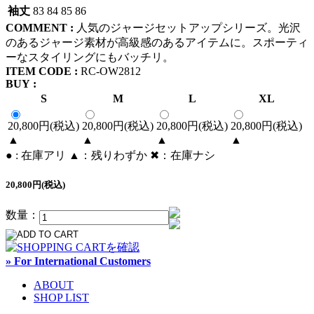
袖丈
83
84
85
86
COMMENT :
人気のジャージセットアップシリーズ。光沢
のあるジャージ素材が高級感のあるアイテムに。スポーティ
ーなスタイリングにもバッチリ。
ITEM CODE :
RC-OW2812
BUY :
S
M
L
XL
20,800円(税込)
20,800円(税込)
20,800円(税込)
20,800円(税込)
▲
▲
▲
▲
● : 在庫アリ ▲：残りわずか ✖︎：在庫ナシ
20,800円(税込)
数量：
» For International Customers
ABOUT
SHOP LIST