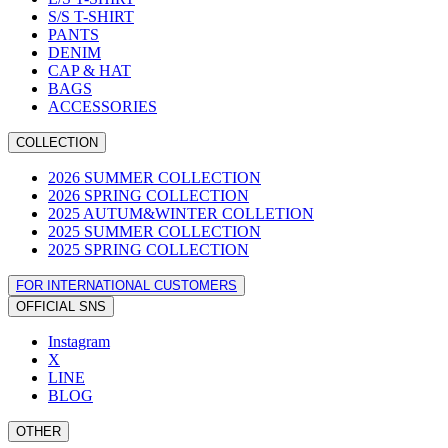
S/S T-SHIRT
PANTS
DENIM
CAP & HAT
BAGS
ACCESSORIES
COLLECTION
2026 SUMMER COLLECTION
2026 SPRING COLLECTION
2025 AUTUM&WINTER COLLETION
2025 SUMMER COLLECTION
2025 SPRING COLLECTION
FOR INTERNATIONAL CUSTOMERS
OFFICIAL SNS
Instagram
X
LINE
BLOG
OTHER