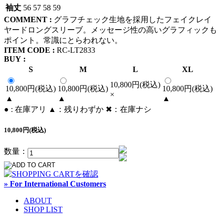
袖丈
56
57
58
59
COMMENT :
グラフチェック生地を採用したフェイクレイ
ヤードロングスリーブ。メッセージ性の高いグラフィックも
ポイント。常識にとらわれない。
ITEM CODE :
RC-LT2833
BUY :
S
M
L
XL
10,800円(税込)
10,800円(税込)
10,800円(税込)
10,800円(税込)
×
▲
▲
▲
● : 在庫アリ ▲：残りわずか ✖︎：在庫ナシ
10,800円(税込)
数量：
» For International Customers
ABOUT
SHOP LIST