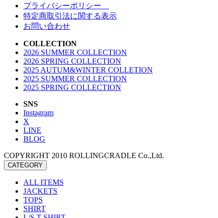
プライバシーポリシー
特定商取引法に関する表示
お問い合わせ
COLLECTION
2026 SUMMER COLLECTION
2026 SPRING COLLECTION
2025 AUTUM&WINTER COLLETION
2025 SUMMER COLLECTION
2025 SPRING COLLECTION
SNS
Instagram
X
LINE
BLOG
COPYRIGHT 2010 ROLLINGCRADLE Co.,Ltd.
CATEGORY
ALL ITEMS
JACKETS
TOPS
SHIRT
L/S T-SHIRT