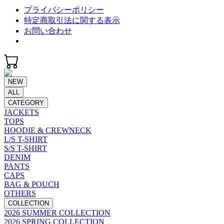
プライバシーポリシー
特定商取引法に関する表示
お問い合わせ
NEW
ALL
CATEGORY
JACKETS
TOPS
HOODIE & CREWNECK
L/S T-SHIRT
S/S T-SHIRT
DENIM
PANTS
CAPS
BAG & POUCH
OTHERS
COLLECTION
2026 SUMMER COLLECTION
2026 SPRING COLLECTION