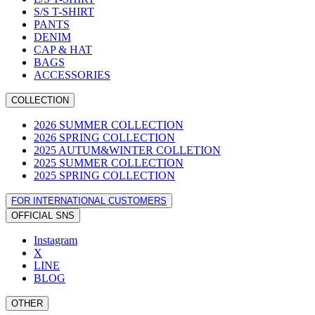
S/S T-SHIRT
PANTS
DENIM
CAP & HAT
BAGS
ACCESSORIES
COLLECTION
2026 SUMMER COLLECTION
2026 SPRING COLLECTION
2025 AUTUM&WINTER COLLETION
2025 SUMMER COLLECTION
2025 SPRING COLLECTION
FOR INTERNATIONAL CUSTOMERS
OFFICIAL SNS
Instagram
X
LINE
BLOG
OTHER