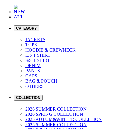
NEW
ALL
CATEGORY
JACKETS
TOPS
HOODIE & CREWNECK
L/S T-SHIRT
S/S T-SHIRT
DENIM
PANTS
CAPS
BAG & POUCH
OTHERS
COLLECTION
2026 SUMMER COLLECTION
2026 SPRING COLLECTION
2025 AUTUM&WINTER COLLETION
2025 SUMMER COLLECTION