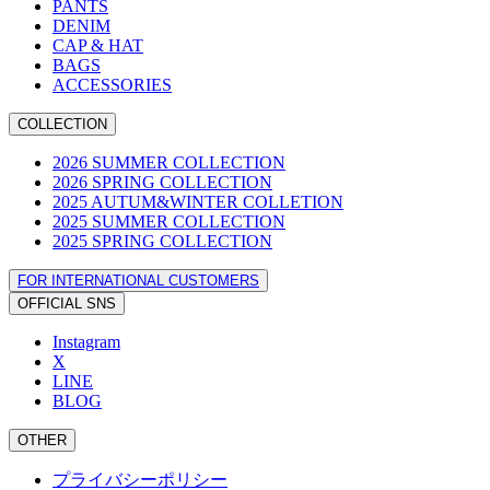
PANTS
DENIM
CAP & HAT
BAGS
ACCESSORIES
COLLECTION
2026 SUMMER COLLECTION
2026 SPRING COLLECTION
2025 AUTUM&WINTER COLLETION
2025 SUMMER COLLECTION
2025 SPRING COLLECTION
FOR INTERNATIONAL CUSTOMERS
OFFICIAL SNS
Instagram
X
LINE
BLOG
OTHER
プライバシーポリシー