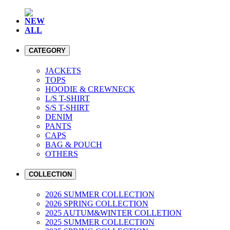
NEW
ALL
CATEGORY
JACKETS
TOPS
HOODIE & CREWNECK
L/S T-SHIRT
S/S T-SHIRT
DENIM
PANTS
CAPS
BAG & POUCH
OTHERS
COLLECTION
2026 SUMMER COLLECTION
2026 SPRING COLLECTION
2025 AUTUM&WINTER COLLETION
2025 SUMMER COLLECTION