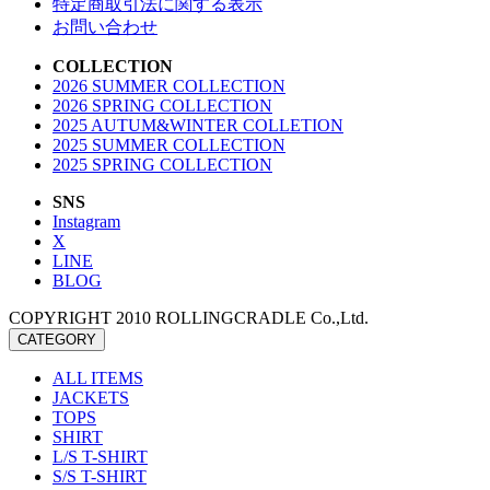
特定商取引法に関する表示
お問い合わせ
COLLECTION
2026 SUMMER COLLECTION
2026 SPRING COLLECTION
2025 AUTUM&WINTER COLLETION
2025 SUMMER COLLECTION
2025 SPRING COLLECTION
SNS
Instagram
X
LINE
BLOG
COPYRIGHT 2010 ROLLINGCRADLE Co.,Ltd.
CATEGORY
ALL ITEMS
JACKETS
TOPS
SHIRT
L/S T-SHIRT
S/S T-SHIRT