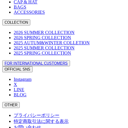
CAP & HAT
BAGS
ACCESSORIES
COLLECTION
2026 SUMMER COLLECTION
2026 SPRING COLLECTION
2025 AUTUM&WINTER COLLETION
2025 SUMMER COLLECTION
2025 SPRING COLLECTION
FOR INTERNATIONAL CUSTOMERS
OFFICIAL SNS
Instagram
X
LINE
BLOG
OTHER
プライバシーポリシー
特定商取引法に関する表示
お問い合わせ