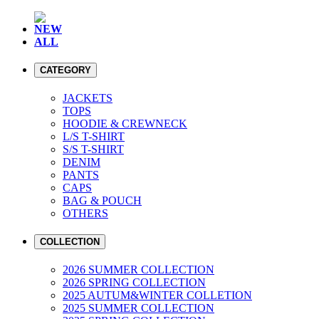
NEW
ALL
CATEGORY
JACKETS
TOPS
HOODIE & CREWNECK
L/S T-SHIRT
S/S T-SHIRT
DENIM
PANTS
CAPS
BAG & POUCH
OTHERS
COLLECTION
2026 SUMMER COLLECTION
2026 SPRING COLLECTION
2025 AUTUM&WINTER COLLETION
2025 SUMMER COLLECTION