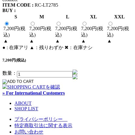
ITEM CODE :
RC-LT2785
BUY :
S
M
L
XL
XXL
7,200円(税
7,200円(税
7,200円(税
7,200円(税
7,200円(税
込)
込)
込)
込)
込)
▲
▲
▲
▲
▲
● : 在庫アリ ▲：残りわずか ✖︎：在庫ナシ
7,200円(税込)
数量：
» For International Customers
ABOUT
SHOP LIST
プライバシーポリシー
特定商取引法に関する表示
お問い合わせ