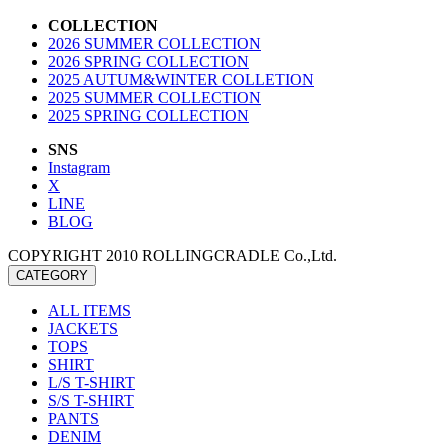
COLLECTION
2026 SUMMER COLLECTION
2026 SPRING COLLECTION
2025 AUTUM&WINTER COLLETION
2025 SUMMER COLLECTION
2025 SPRING COLLECTION
SNS
Instagram
X
LINE
BLOG
COPYRIGHT 2010 ROLLINGCRADLE Co.,Ltd.
CATEGORY
ALL ITEMS
JACKETS
TOPS
SHIRT
L/S T-SHIRT
S/S T-SHIRT
PANTS
DENIM