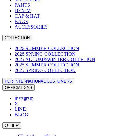
PANTS
DENIM
CAP & HAT
BAGS
ACCESSORIES
COLLECTION
2026 SUMMER COLLECTION
2026 SPRING COLLECTION
2025 AUTUM&WINTER COLLETION
2025 SUMMER COLLECTION
2025 SPRING COLLECTION
FOR INTERNATIONAL CUSTOMERS
OFFICIAL SNS
Instagram
X
LINE
BLOG
OTHER