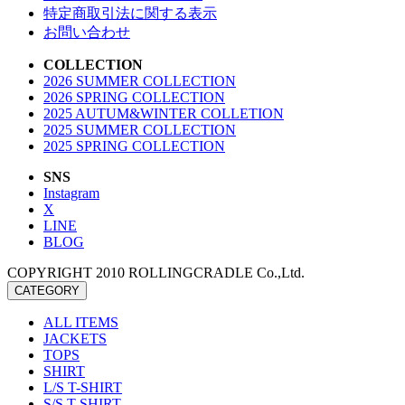
特定商取引法に関する表示
お問い合わせ
COLLECTION
2026 SUMMER COLLECTION
2026 SPRING COLLECTION
2025 AUTUM&WINTER COLLETION
2025 SUMMER COLLECTION
2025 SPRING COLLECTION
SNS
Instagram
X
LINE
BLOG
COPYRIGHT 2010 ROLLINGCRADLE Co.,Ltd.
CATEGORY
ALL ITEMS
JACKETS
TOPS
SHIRT
L/S T-SHIRT
S/S T-SHIRT