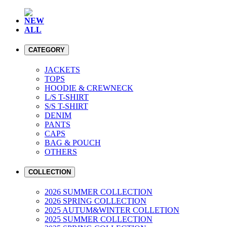
NEW
ALL
CATEGORY
JACKETS
TOPS
HOODIE & CREWNECK
L/S T-SHIRT
S/S T-SHIRT
DENIM
PANTS
CAPS
BAG & POUCH
OTHERS
COLLECTION
2026 SUMMER COLLECTION
2026 SPRING COLLECTION
2025 AUTUM&WINTER COLLETION
2025 SUMMER COLLECTION