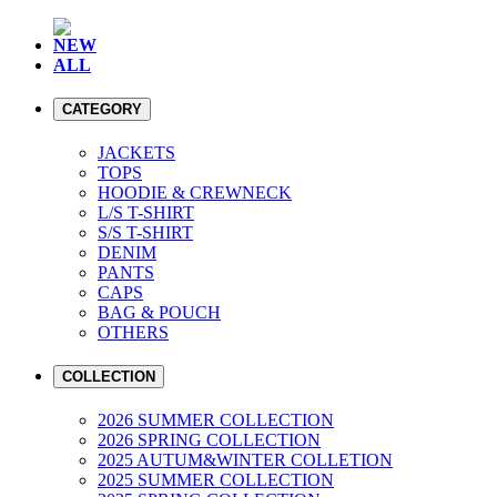
NEW
ALL
CATEGORY
JACKETS
TOPS
HOODIE & CREWNECK
L/S T-SHIRT
S/S T-SHIRT
DENIM
PANTS
CAPS
BAG & POUCH
OTHERS
COLLECTION
2026 SUMMER COLLECTION
2026 SPRING COLLECTION
2025 AUTUM&WINTER COLLETION
2025 SUMMER COLLECTION