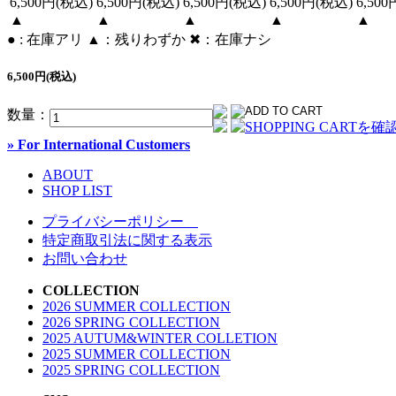
6,500円(税込)
6,500円(税込)
6,500円(税込)
6,500円(税込)
6,50
▲
▲
▲
▲
▲
● : 在庫アリ ▲：残りわずか ✖︎：在庫ナシ
6,500円(税込)
数量：
» For International Customers
ABOUT
SHOP LIST
プライバシーポリシー
特定商取引法に関する表示
お問い合わせ
COLLECTION
2026 SUMMER COLLECTION
2026 SPRING COLLECTION
2025 AUTUM&WINTER COLLETION
2025 SUMMER COLLECTION
2025 SPRING COLLECTION