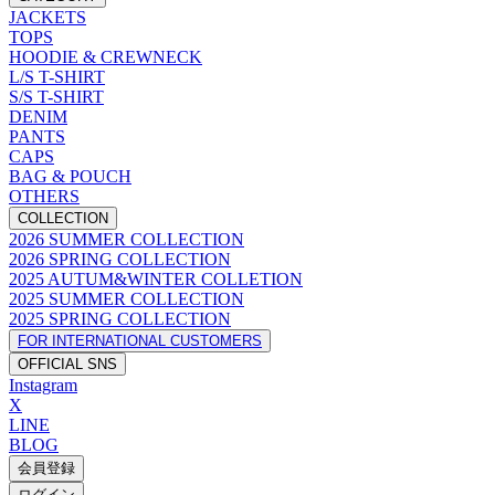
JACKETS
TOPS
HOODIE & CREWNECK
L/S T-SHIRT
S/S T-SHIRT
DENIM
PANTS
CAPS
BAG & POUCH
OTHERS
COLLECTION
2026 SUMMER COLLECTION
2026 SPRING COLLECTION
2025 AUTUM&WINTER COLLETION
2025 SUMMER COLLECTION
2025 SPRING COLLECTION
FOR INTERNATIONAL CUSTOMERS
OFFICIAL SNS
Instagram
X
LINE
BLOG
会員登録
ログイン