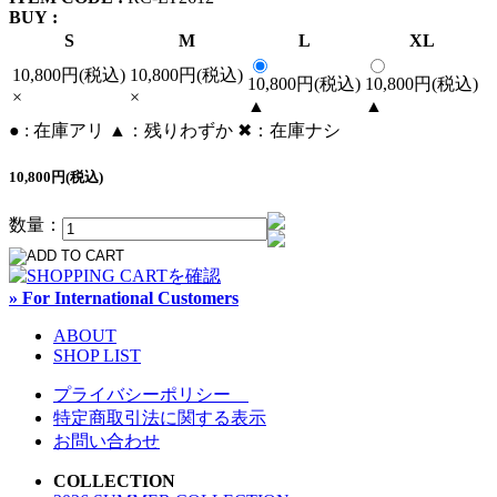
BUY :
S
M
L
XL
10,800円(税込)
10,800円(税込)
10,800円(税込)
10,800円(税込)
×
×
▲
▲
● : 在庫アリ ▲：残りわずか ✖︎：在庫ナシ
10,800円(税込)
数量：
» For International Customers
ABOUT
SHOP LIST
プライバシーポリシー
特定商取引法に関する表示
お問い合わせ
COLLECTION