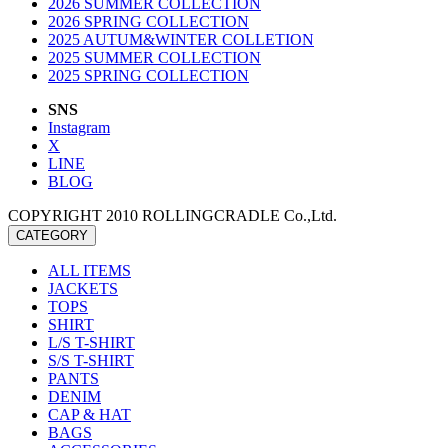
2026 SUMMER COLLECTION
2026 SPRING COLLECTION
2025 AUTUM&WINTER COLLETION
2025 SUMMER COLLECTION
2025 SPRING COLLECTION
SNS
Instagram
X
LINE
BLOG
COPYRIGHT 2010 ROLLINGCRADLE Co.,Ltd.
CATEGORY
ALL ITEMS
JACKETS
TOPS
SHIRT
L/S T-SHIRT
S/S T-SHIRT
PANTS
DENIM
CAP & HAT
BAGS