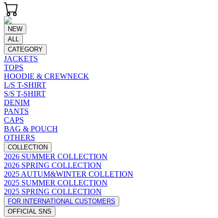
NEW
ALL
CATEGORY
JACKETS
TOPS
HOODIE & CREWNECK
L/S T-SHIRT
S/S T-SHIRT
DENIM
PANTS
CAPS
BAG & POUCH
OTHERS
COLLECTION
2026 SUMMER COLLECTION
2026 SPRING COLLECTION
2025 AUTUM&WINTER COLLETION
2025 SUMMER COLLECTION
2025 SPRING COLLECTION
FOR INTERNATIONAL CUSTOMERS
OFFICIAL SNS