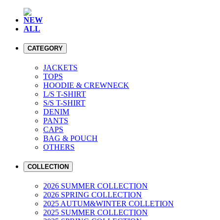
NEW
ALL
CATEGORY
JACKETS
TOPS
HOODIE & CREWNECK
L/S T-SHIRT
S/S T-SHIRT
DENIM
PANTS
CAPS
BAG & POUCH
OTHERS
COLLECTION
2026 SUMMER COLLECTION
2026 SPRING COLLECTION
2025 AUTUM&WINTER COLLETION
2025 SUMMER COLLECTION