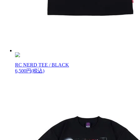
RC NERD TEE / BLACK
6,500円(税込)