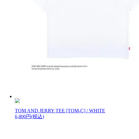
TOM AND JERRY TEE [TOM-C] / WHITE
6,800円(税込)