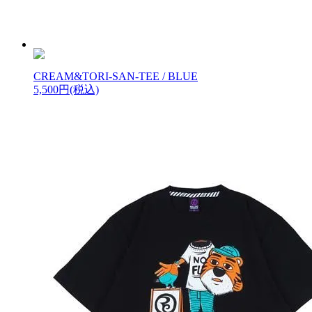
CREAM&TORI-SAN-TEE / BLUE
5,500円(税込)