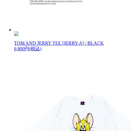
TOM AND JERRY TEE [JERRY-A] / BLACK
6,800円(税込)