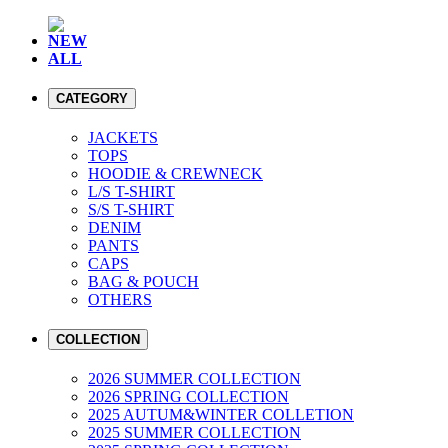
NEW
ALL
CATEGORY
JACKETS
TOPS
HOODIE & CREWNECK
L/S T-SHIRT
S/S T-SHIRT
DENIM
PANTS
CAPS
BAG & POUCH
OTHERS
COLLECTION
2026 SUMMER COLLECTION
2026 SPRING COLLECTION
2025 AUTUM&WINTER COLLETION
2025 SUMMER COLLECTION