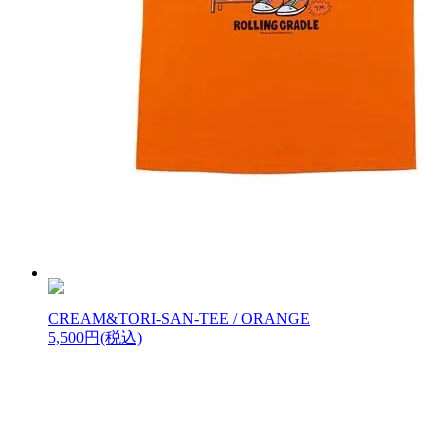
CREAM&TORI-SAN-TEE / ORANGE
5,500円(税込)