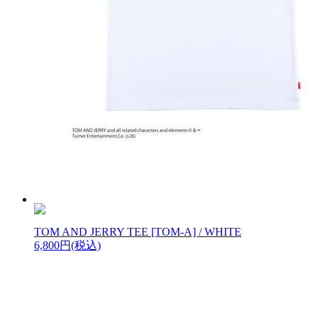
TOM AND JERRY TEE [TOM-A] / WHITE
6,800円(税込)