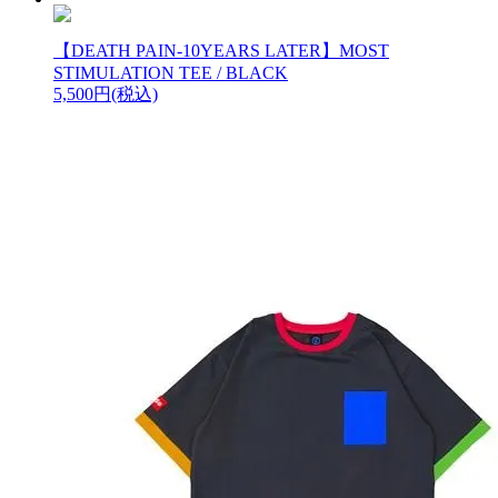
【DEATH PAIN-10YEARS LATER】MOST
STIMULATION TEE / BLACK
5,500円(税込)