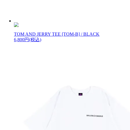
TOM AND JERRY TEE [TOM-B] / BLACK
6,800円(税込)