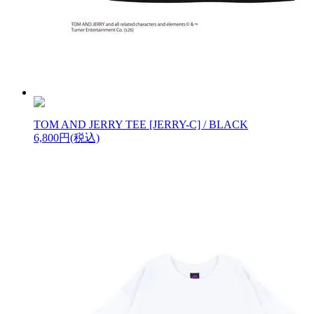
TOM AND JERRY TEE [JERRY-C] / BLACK
6,800円(税込)