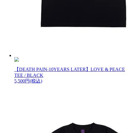
【DEATH PAIN-10YEARS LATER】LOVE & PEACE
TEE / BLACK
5,500円(税込)