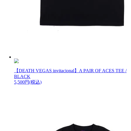
【DEATH VEGAS invitacional】A PAIR OF ACES TEE /
BLACK
5,500円(税込)