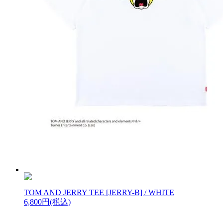
TOM AND JERRY TEE [JERRY-B] / WHITE
6,800円(税込)