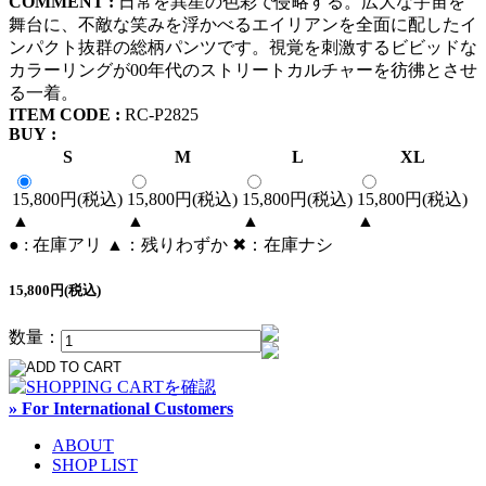
COMMENT :
日常を異星の色彩で侵略する。広大な宇宙を
舞台に、不敵な笑みを浮かべるエイリアンを全面に配したイ
ンパクト抜群の総柄パンツです。視覚を刺激するビビッドな
カラーリングが00年代のストリートカルチャーを彷彿とさせ
る一着。
ITEM CODE :
RC-P2825
BUY :
S
M
L
XL
15,800円(税込)
15,800円(税込)
15,800円(税込)
15,800円(税込)
▲
▲
▲
▲
● : 在庫アリ ▲：残りわずか ✖︎：在庫ナシ
15,800円(税込)
数量：
» For International Customers
ABOUT
SHOP LIST