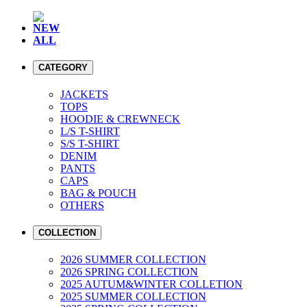
NEW
ALL
CATEGORY
JACKETS
TOPS
HOODIE & CREWNECK
L/S T-SHIRT
S/S T-SHIRT
DENIM
PANTS
CAPS
BAG & POUCH
OTHERS
COLLECTION
2026 SUMMER COLLECTION
2026 SPRING COLLECTION
2025 AUTUM&WINTER COLLETION
2025 SUMMER COLLECTION