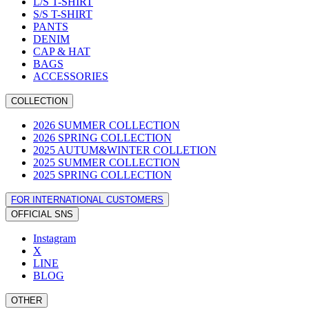
L/S T-SHIRT
S/S T-SHIRT
PANTS
DENIM
CAP & HAT
BAGS
ACCESSORIES
COLLECTION
2026 SUMMER COLLECTION
2026 SPRING COLLECTION
2025 AUTUM&WINTER COLLETION
2025 SUMMER COLLECTION
2025 SPRING COLLECTION
FOR INTERNATIONAL CUSTOMERS
OFFICIAL SNS
Instagram
X
LINE
BLOG
OTHER