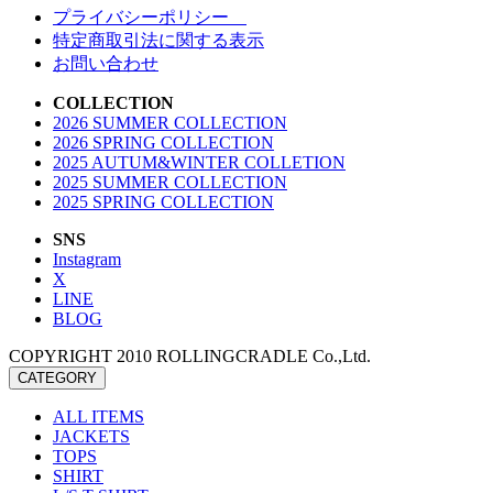
プライバシーポリシー
特定商取引法に関する表示
お問い合わせ
COLLECTION
2026 SUMMER COLLECTION
2026 SPRING COLLECTION
2025 AUTUM&WINTER COLLETION
2025 SUMMER COLLECTION
2025 SPRING COLLECTION
SNS
Instagram
X
LINE
BLOG
COPYRIGHT 2010 ROLLINGCRADLE Co.,Ltd.
CATEGORY
ALL ITEMS
JACKETS
TOPS
SHIRT