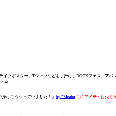
ライブポスター、Tシャツなどを手掛け、ROCKフェス、アパ
イテム。
中身はこうなっていました！」
by.TMpaint
このアイテムは受注