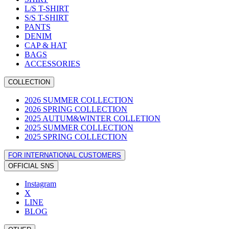
L/S T-SHIRT
S/S T-SHIRT
PANTS
DENIM
CAP & HAT
BAGS
ACCESSORIES
COLLECTION
2026 SUMMER COLLECTION
2026 SPRING COLLECTION
2025 AUTUM&WINTER COLLETION
2025 SUMMER COLLECTION
2025 SPRING COLLECTION
FOR INTERNATIONAL CUSTOMERS
OFFICIAL SNS
Instagram
X
LINE
BLOG