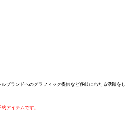
レルブランドへのグラフィック提供など多岐にわたる活躍をし
予約アイテムです。