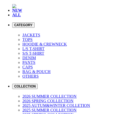
NEW
ALL
CATEGORY
JACKETS
TOPS
HOODIE & CREWNECK
L/S T-SHIRT
S/S T-SHIRT
DENIM
PANTS
CAPS
BAG & POUCH
OTHERS
COLLECTION
2026 SUMMER COLLECTION
2026 SPRING COLLECTION
2025 AUTUM&WINTER COLLETION
2025 SUMMER COLLECTION