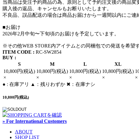
当商品は受注予約商品の為、原則として予約注文後の商品変
購入後の返品、キャンセルもお断りいたします。
不良品、誤品配送の場合は商品お届けから一週間以内にご連
■お届け
2026年2月中旬〜下旬頃のお届けを予定しています。
※その他WEB STORE内アイテムとの同梱包での発送を希望
ITEM CODE :
RC-SW2854
BUY :
S
M
L
XL
10,800円(税込)
10,800円(税込)
10,800円(税込)
10,800円(税込)
1
×
×
×
×
×
● : 在庫アリ ▲：残りわずか ✖︎：在庫ナシ
10,800円(税込)
» For International Customers
ABOUT
SHOP LIST