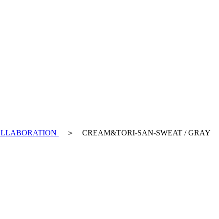
 COLLABORATION
＞ CREAM&TORI-SAN-SWEAT / GRAY