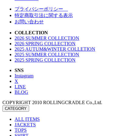
プライバシーポリシー
特定商取引法に関する表示
お問い合わせ
COLLECTION
2026 SUMMER COLLECTION
2026 SPRING COLLECTION
2025 AUTUM&WINTER COLLETION
2025 SUMMER COLLECTION
2025 SPRING COLLECTION
SNS
Instagram
X
LINE
BLOG
COPYRIGHT 2010 ROLLINGCRADLE Co.,Ltd.
CATEGORY
ALL ITEMS
JACKETS
TOPS
SHIRT