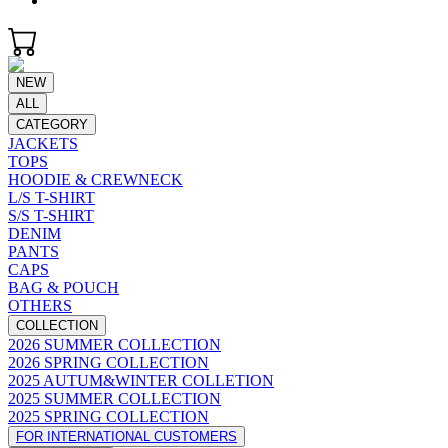
NEW
ALL
CATEGORY
JACKETS
TOPS
HOODIE & CREWNECK
L/S T-SHIRT
S/S T-SHIRT
DENIM
PANTS
CAPS
BAG & POUCH
OTHERS
COLLECTION
2026 SUMMER COLLECTION
2026 SPRING COLLECTION
2025 AUTUM&WINTER COLLETION
2025 SUMMER COLLECTION
2025 SPRING COLLECTION
FOR INTERNATIONAL CUSTOMERS