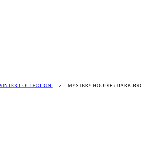
WINTER COLLECTION
＞ MYSTERY HOODIE / DARK-B