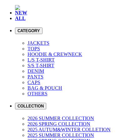
NEW
ALL
CATEGORY
JACKETS
TOPS
HOODIE & CREWNECK
L/S T-SHIRT
S/S T-SHIRT
DENIM
PANTS
CAPS
BAG & POUCH
OTHERS
COLLECTION
2026 SUMMER COLLECTION
2026 SPRING COLLECTION
2025 AUTUM&WINTER COLLETION
2025 SUMMER COLLECTION