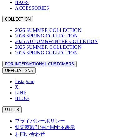
BAGS
ACCESSORIES
COLLECTION
2026 SUMMER COLLECTION
2026 SPRING COLLECTION
2025 AUTUM&WINTER COLLETION
2025 SUMMER COLLECTION
2025 SPRING COLLECTION
FOR INTERNATIONAL CUSTOMERS
OFFICIAL SNS
Instagram
X
LINE
BLOG
OTHER
プライバシーポリシー
特定商取引法に関する表示
お問い合わせ