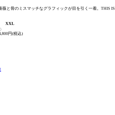
薇と骨のミスマッチなグラフィックが目を引く一着。THIS IS L
XXL
4,800円(税込)
▲