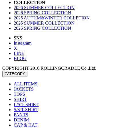
COLLECTION
2026 SUMMER COLLECTION
2026 SPRING COLLECTION
2025 AUTUM&WINTER COLLETION
2025 SUMMER COLLECTION
2025 SPRING COLLECTION
SNS
Instagram
X
LINE
BLOG
COPYRIGHT 2010 ROLLINGCRADLE Co.,Ltd.
CATEGORY
ALL ITEMS
JACKETS
TOPS
SHIRT
L/S T-SHIRT
S/S T-SHIRT
PANTS
DENIM
CAP & HAT