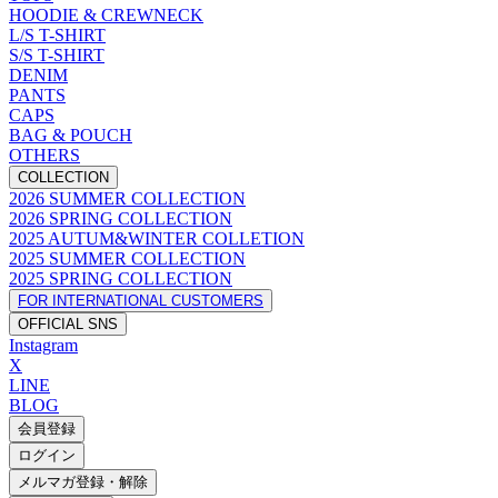
HOODIE & CREWNECK
L/S T-SHIRT
S/S T-SHIRT
DENIM
PANTS
CAPS
BAG & POUCH
OTHERS
COLLECTION
2026 SUMMER COLLECTION
2026 SPRING COLLECTION
2025 AUTUM&WINTER COLLETION
2025 SUMMER COLLECTION
2025 SPRING COLLECTION
FOR INTERNATIONAL CUSTOMERS
OFFICIAL SNS
Instagram
X
LINE
BLOG
会員登録
ログイン
メルマガ登録・解除