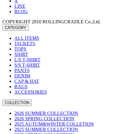
X
LINE
BLOG
COPYRIGHT 2010 ROLLINGCRADLE Co.,Ltd.
CATEGORY
ALL ITEMS
JACKETS
TOPS
SHIRT
L/S T-SHIRT
S/S T-SHIRT
PANTS
DENIM
CAP & HAT
BAGS
ACCESSORIES
COLLECTION
2026 SUMMER COLLECTION
2026 SPRING COLLECTION
2025 AUTUM&WINTER COLLETION
2025 SUMMER COLLECTION