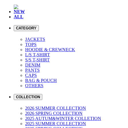
NEW
ALL
CATEGORY
JACKETS
TOPS
HOODIE & CREWNECK
L/S T-SHIRT
S/S T-SHIRT
DENIM
PANTS
CAPS
BAG & POUCH
OTHERS
COLLECTION
2026 SUMMER COLLECTION
2026 SPRING COLLECTION
2025 AUTUM&WINTER COLLETION
2025 SUMMER COLLECTION