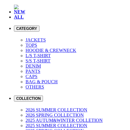
NEW
ALL
CATEGORY
JACKETS
TOPS
HOODIE & CREWNECK
L/S T-SHIRT
S/S T-SHIRT
DENIM
PANTS
CAPS
BAG & POUCH
OTHERS
COLLECTION
2026 SUMMER COLLECTION
2026 SPRING COLLECTION
2025 AUTUM&WINTER COLLETION
2025 SUMMER COLLECTION