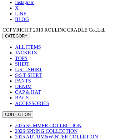
Instagram
X
LINE
BLOG
COPYRIGHT 2010 ROLLINGCRADLE Co.,Ltd.
CATEGORY
ALL ITEMS
JACKETS
TOPS
SHIRT
L/S T-SHIRT
S/S T-SHIRT
PANTS
DENIM
CAP & HAT
BAGS
ACCESSORIES
COLLECTION
2026 SUMMER COLLECTION
2026 SPRING COLLECTION
2025 AUTUM&WINTER COLLETION