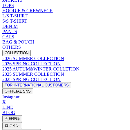
JACKETS
TOPS
HOODIE & CREWNECK
L/S T-SHIRT
S/S T-SHIRT
DENIM
PANTS
CAPS
BAG & POUCH
OTHERS
COLLECTION
2026 SUMMER COLLECTION
2026 SPRING COLLECTION
2025 AUTUM&WINTER COLLETION
2025 SUMMER COLLECTION
2025 SPRING COLLECTION
FOR INTERNATIONAL CUSTOMERS
OFFICIAL SNS
Instagram
X
LINE
BLOG
会員登録
ログイン