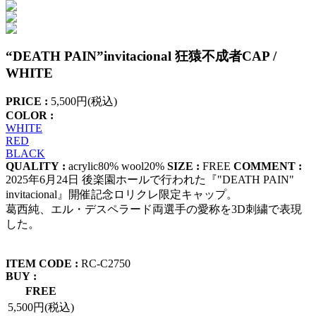
“DEATH PAIN”invitacional 狂猿不成者CAP /
WHITE
PRICE :
5,500円(税込)
COLOR :
WHITE
RED
BLACK
QUALITY :
acrylic80% wool20%
SIZE :
FREE
COMMENT :
2025年6月24日 後楽園ホールで行われた『"DEATH PAIN"
invitacional』開催記念ロリクレ限定キャップ。
葛西純、エル・デスペラード両選手の愛称を3D刺繍で表現
した。
ITEM CODE :
RC-C2750
BUY :
FREE
5,500円(税込)