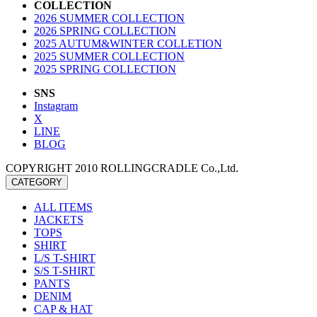
COLLECTION
2026 SUMMER COLLECTION
2026 SPRING COLLECTION
2025 AUTUM&WINTER COLLETION
2025 SUMMER COLLECTION
2025 SPRING COLLECTION
SNS
Instagram
X
LINE
BLOG
COPYRIGHT 2010 ROLLINGCRADLE Co.,Ltd.
CATEGORY
ALL ITEMS
JACKETS
TOPS
SHIRT
L/S T-SHIRT
S/S T-SHIRT
PANTS
DENIM
CAP & HAT