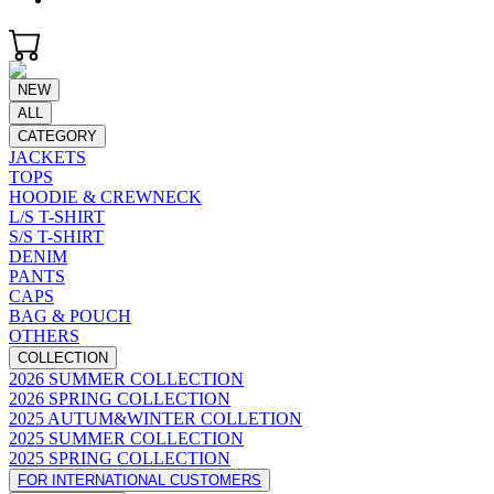
NEW
ALL
CATEGORY
JACKETS
TOPS
HOODIE & CREWNECK
L/S T-SHIRT
S/S T-SHIRT
DENIM
PANTS
CAPS
BAG & POUCH
OTHERS
COLLECTION
2026 SUMMER COLLECTION
2026 SPRING COLLECTION
2025 AUTUM&WINTER COLLETION
2025 SUMMER COLLECTION
2025 SPRING COLLECTION
FOR INTERNATIONAL CUSTOMERS