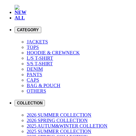
NEW
ALL
CATEGORY
JACKETS
TOPS
HOODIE & CREWNECK
L/S T-SHIRT
S/S T-SHIRT
DENIM
PANTS
CAPS
BAG & POUCH
OTHERS
COLLECTION
2026 SUMMER COLLECTION
2026 SPRING COLLECTION
2025 AUTUM&WINTER COLLETION
2025 SUMMER COLLECTION