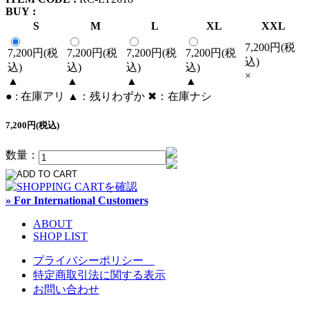
BUY :
S
M
L
XL
XXL
7,200円(税
7,200円(税
7,200円(税
7,200円(税
7,200円(税
込)
込)
込)
込)
込)
×
▲
▲
▲
▲
● : 在庫アリ ▲：残りわずか ✖︎：在庫ナシ
7,200円(税込)
数量：
» For International Customers
ABOUT
SHOP LIST
プライバシーポリシー
特定商取引法に関する表示
お問い合わせ