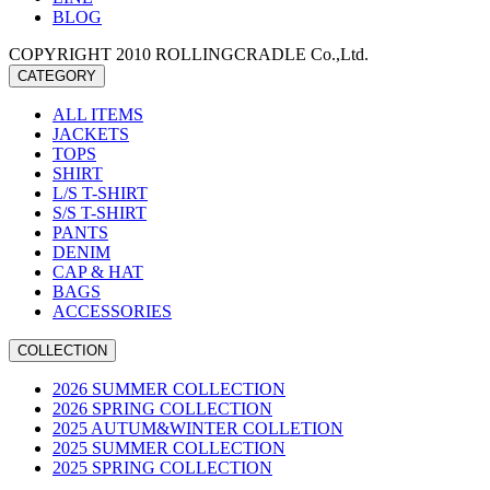
BLOG
COPYRIGHT 2010 ROLLINGCRADLE Co.,Ltd.
CATEGORY
ALL ITEMS
JACKETS
TOPS
SHIRT
L/S T-SHIRT
S/S T-SHIRT
PANTS
DENIM
CAP & HAT
BAGS
ACCESSORIES
COLLECTION
2026 SUMMER COLLECTION
2026 SPRING COLLECTION
2025 AUTUM&WINTER COLLETION
2025 SUMMER COLLECTION
2025 SPRING COLLECTION