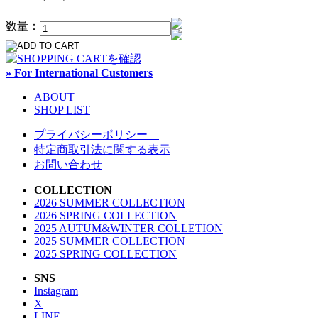
数量：
» For International Customers
ABOUT
SHOP LIST
プライバシーポリシー
特定商取引法に関する表示
お問い合わせ
COLLECTION
2026 SUMMER COLLECTION
2026 SPRING COLLECTION
2025 AUTUM&WINTER COLLETION
2025 SUMMER COLLECTION
2025 SPRING COLLECTION
SNS
Instagram
X
LINE