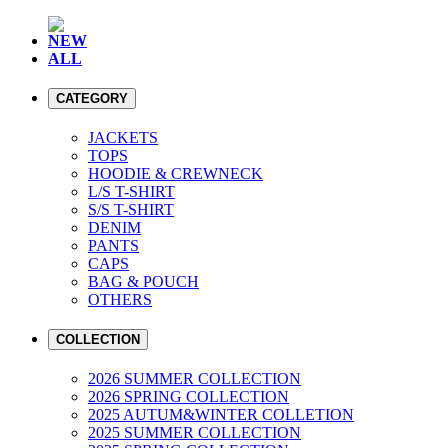
NEW
ALL
CATEGORY
JACKETS
TOPS
HOODIE & CREWNECK
L/S T-SHIRT
S/S T-SHIRT
DENIM
PANTS
CAPS
BAG & POUCH
OTHERS
COLLECTION
2026 SUMMER COLLECTION
2026 SPRING COLLECTION
2025 AUTUM&WINTER COLLETION
2025 SUMMER COLLECTION