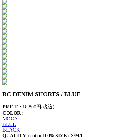
RC DENIM SHORTS / BLUE
PRICE :
18,800円(税込)
COLOR :
MOCA
BLUE
BLACK
QUALITY :
cotton100%
SIZE :
S/M/L