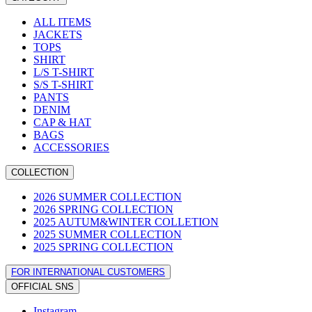
ALL ITEMS
JACKETS
TOPS
SHIRT
L/S T-SHIRT
S/S T-SHIRT
PANTS
DENIM
CAP & HAT
BAGS
ACCESSORIES
COLLECTION
2026 SUMMER COLLECTION
2026 SPRING COLLECTION
2025 AUTUM&WINTER COLLETION
2025 SUMMER COLLECTION
2025 SPRING COLLECTION
FOR INTERNATIONAL CUSTOMERS
OFFICIAL SNS
Instagram