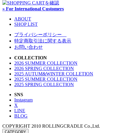
» For International Customers
ABOUT
SHOP LIST
プライバシーポリシー
特定商取引法に関する表示
お問い合わせ
COLLECTION
2026 SUMMER COLLECTION
2026 SPRING COLLECTION
2025 AUTUM&WINTER COLLETION
2025 SUMMER COLLECTION
2025 SPRING COLLECTION
SNS
Instagram
X
LINE
BLOG
COPYRIGHT 2010 ROLLINGCRADLE Co.,Ltd.
CATEGORY