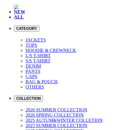
NEW
ALL
CATEGORY
JACKETS
TOPS
HOODIE & CREWNECK
L/S T-SHIRT
S/S T-SHIRT
DENIM
PANTS
CAPS
BAG & POUCH
OTHERS
COLLECTION
2026 SUMMER COLLECTION
2026 SPRING COLLECTION
2025 AUTUM&WINTER COLLETION
2025 SUMMER COLLECTION