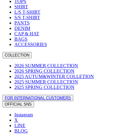
TOPS
SHIRT
L/S T-SHIRT
S/S T-SHIRT
PANTS
DENIM
CAP & HAT
BAGS
ACCESSORIES
COLLECTION
2026 SUMMER COLLECTION
2026 SPRING COLLECTION
2025 AUTUM&WINTER COLLETION
2025 SUMMER COLLECTION
2025 SPRING COLLECTION
FOR INTERNATIONAL CUSTOMERS
OFFICIAL SNS
Instagram
X
LINE
BLOG