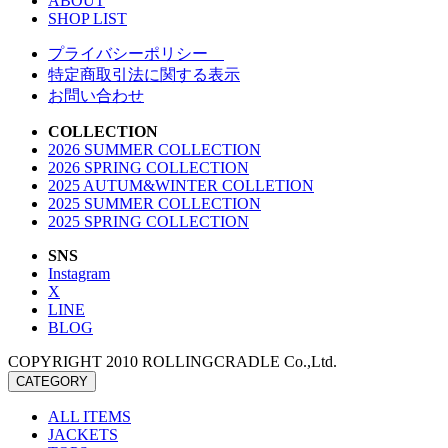
ABOUT
SHOP LIST
プライバシーポリシー
特定商取引法に関する表示
お問い合わせ
COLLECTION
2026 SUMMER COLLECTION
2026 SPRING COLLECTION
2025 AUTUM&WINTER COLLETION
2025 SUMMER COLLECTION
2025 SPRING COLLECTION
SNS
Instagram
X
LINE
BLOG
COPYRIGHT 2010 ROLLINGCRADLE Co.,Ltd.
CATEGORY
ALL ITEMS
JACKETS