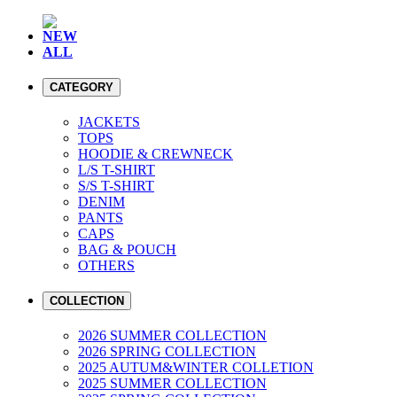
NEW
ALL
CATEGORY
JACKETS
TOPS
HOODIE & CREWNECK
L/S T-SHIRT
S/S T-SHIRT
DENIM
PANTS
CAPS
BAG & POUCH
OTHERS
COLLECTION
2026 SUMMER COLLECTION
2026 SPRING COLLECTION
2025 AUTUM&WINTER COLLETION
2025 SUMMER COLLECTION